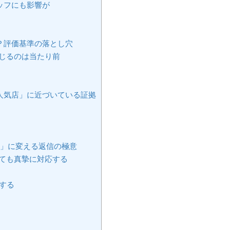
ッフにも影響が
？評価基準の落とし穴
じるのは当たり前
人気店」に近づいている証拠
頼」に変える返信の極意
ても真摯に対応する
する