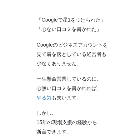
「Googleで星1をつけられた」
「心ない口コミを書かれた」
Googleのビジネスアカウントを
見て肩を落としている経営者も
少なくありません。
一生懸命営業しているのに、
心無い口コミを書かれれば、
やる気
も失います。
しかし、
15年の現場支援の経験から
断言できます。