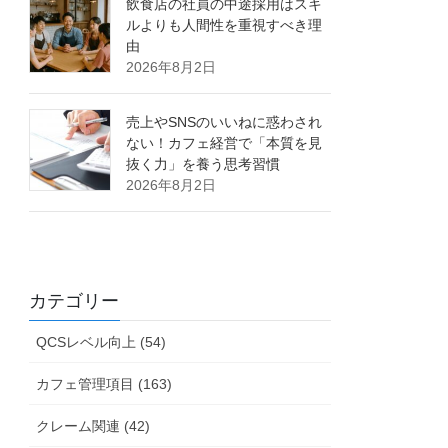
飲食店の社員の中途採用はスキ
ルよりも人間性を重視すべき理
由
2026年8月2日
売上やSNSのいいねに惑わされ
ない！カフェ経営で「本質を見
抜く力」を養う思考習慣
2026年8月2日
カテゴリー
QCSレベル向上 (54)
カフェ管理項目 (163)
クレーム関連 (42)