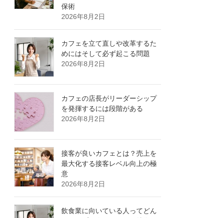
保術
2026年8月2日
カフェを立て直しや改革するた
めにはそして必ず起こる問題
2026年8月2日
カフェの店長がリーダーシップ
を発揮するには段階がある
2026年8月2日
接客が良いカフェとは？売上を
最大化する接客レベル向上の極
意
2026年8月2日
飲食業に向いている人ってどん