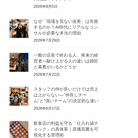
2026年8月5日
なぜ「現場を見ない改善」は失敗
するのか？AI時代にリアルなコン
サルが必要な本当の理由
2026年7月29日
一般の店長で終わる人、将来の経
営者へ駆け上がる人の違いは師匠
と幕賓がいるかどうか
2026年7月22日
スタッフの仲が良いだけでは売上
は上がらない—”仲良しチー
ム”と”強いチーム”の決定的な違い
2026年6月17日
飲食店の利益を守る「仕入れ値チ
ェック」の具体策｜原価高騰を可
視化する管理術