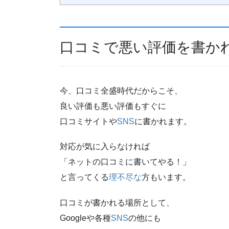
口コミで悪い評価を書か
今、口コミ全盛時代だからこそ、
良い評価も悪い評価もすぐに
口コミサイトや
SNS
に書かれます。
対応が気に入らなければ
「ネットの口コミに書いてやる！」
と言ってくる
理不尽な
方もいます。
口コミが書かれる場所として、
Googleや各種
SNS
の他にも