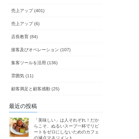
売上アップ (401)
売上アップ (6)
店長教育 (84)
接客及びオペレーション (107)
集客ツールを活用 (136)
雰囲気 (11)
顧客満足と顧客感動 (25)
最近の投稿
「美味しい」は人それぞれ！だか
らこそ、ぬるいスープ一杯でリピ
ートをゼロにしないためのカフェ
の減点マネジメント