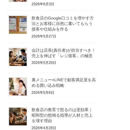
2026年6月3日
飲食店のGoogle口コミを増やす方
法とお客様に自然に書いてもらう
接客や仕組みを作る
2026年5月27日
会計は店長(責任者)が担当すべき！
売上を伸ばす「レジ接客」の極意
2026年5月20日
裏メニュー×LINEで顧客満足度を高
める囲い込み戦略
2026年5月6日
飲食店の教育で怒るのは逆効果｜
昭和型の怒鳴る指導が人材と売上
を壊す理由
2026年4月29日