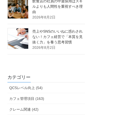
飲食店の社員の中途採用はスキ
ルよりも人間性を重視すべき理
由
2026年8月2日
売上やSNSのいいねに惑わされ
ない！カフェ経営で「本質を見
抜く力」を養う思考習慣
2026年8月2日
カテゴリー
QCSレベル向上 (54)
カフェ管理項目 (163)
クレーム関連 (42)