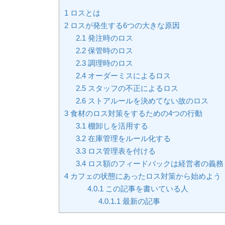
1
ロスとは
2
ロスが発生する6つの大きな原因
2.1
発注時のロス
2.2
保管時のロス
2.3
調理時のロス
2.4
オーダーミスによるロス
2.5
スタッフの不正によるロス
2.6
ストアルールを決めてない故のロス
3
食材のロス対策をするための4つの行動
3.1
棚卸しを活用する
3.2
在庫管理をルール化する
3.3
ロス管理表を付ける
3.4
ロス額のフィードバックは経営者の義務
4
カフェの状態にあったロス対策から始めよう
4.0.1
この記事を書いている人
4.0.1.1
最新の記事