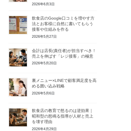
2026年6月3日
飲食店のGoogle口コミを増やす方
法とお客様に自然に書いてもらう
接客や仕組みを作る
2026年5月27日
会計は店長(責任者)が担当すべき！
売上を伸ばす「レジ接客」の極意
2026年5月20日
裏メニュー×LINEで顧客満足度を高
める囲い込み戦略
2026年5月6日
飲食店の教育で怒るのは逆効果｜
昭和型の怒鳴る指導が人材と売上
を壊す理由
2026年4月29日