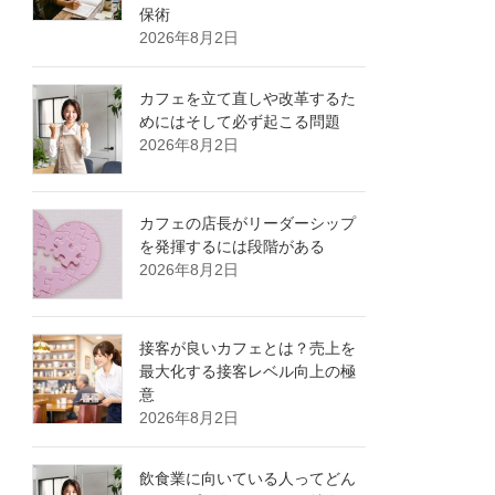
保術
2026年8月2日
カフェを立て直しや改革するた
めにはそして必ず起こる問題
2026年8月2日
カフェの店長がリーダーシップ
を発揮するには段階がある
2026年8月2日
接客が良いカフェとは？売上を
最大化する接客レベル向上の極
意
2026年8月2日
飲食業に向いている人ってどん