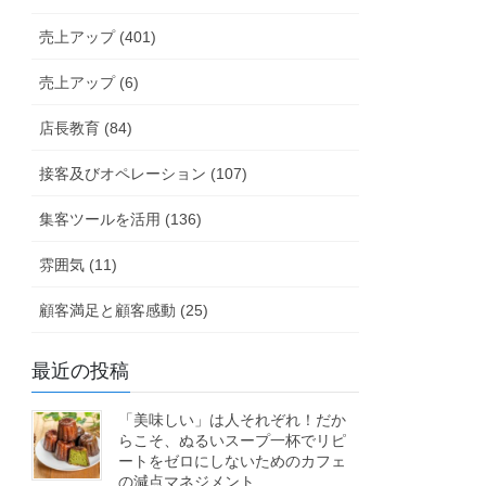
売上アップ (401)
売上アップ (6)
店長教育 (84)
接客及びオペレーション (107)
集客ツールを活用 (136)
雰囲気 (11)
顧客満足と顧客感動 (25)
最近の投稿
「美味しい」は人それぞれ！だか
らこそ、ぬるいスープ一杯でリピ
ートをゼロにしないためのカフェ
の減点マネジメント