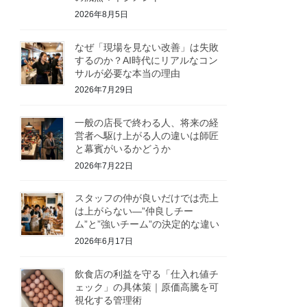
2026年8月5日
なぜ「現場を見ない改善」は失敗
するのか？AI時代にリアルなコン
サルが必要な本当の理由
2026年7月29日
一般の店長で終わる人、将来の経
営者へ駆け上がる人の違いは師匠
と幕賓がいるかどうか
2026年7月22日
スタッフの仲が良いだけでは売上
は上がらない—”仲良しチー
ム”と”強いチーム”の決定的な違い
2026年6月17日
飲食店の利益を守る「仕入れ値チ
ェック」の具体策｜原価高騰を可
視化する管理術