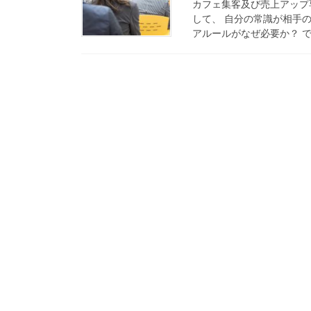
カフェ集客及び売上アップ
して、 自分の常識が相手の
アルールがなぜ必要か？ で