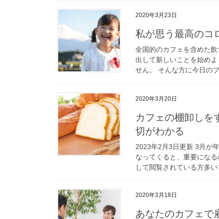
2020年3月23日
私が思う最高のコ
全国的のカフェを含めた飲
出して新しいことを始めよ
せん。 そんな方に今日のブ
2020年3月20日
カフェの棚卸しを
切がわかる
2023年2月3日更新 3
なってくると、重要になる
して閲覧されている方多いで
2020年3月18日
あなたのカフェで