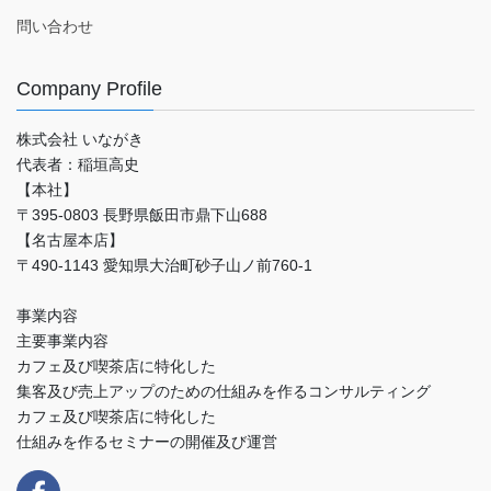
問い合わせ
Company Profile
株式会社 いながき
代表者：稲垣高史
【本社】
〒395-0803 長野県飯田市鼎下山688
【名古屋本店】
〒490-1143 愛知県大治町砂子山ノ前760-1
事業内容
主要事業内容
カフェ及び喫茶店に特化した
集客及び売上アップのための仕組みを作るコンサルティング
カフェ及び喫茶店に特化した
仕組みを作るセミナーの開催及び運営