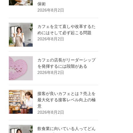
保術
2026年8月2日
カフェを立て直しや改革するた
めにはそして必ず起こる問題
2026年8月2日
カフェの店長がリーダーシップ
を発揮するには段階がある
2026年8月2日
接客が良いカフェとは？売上を
最大化する接客レベル向上の極
意
2026年8月2日
飲食業に向いている人ってどん