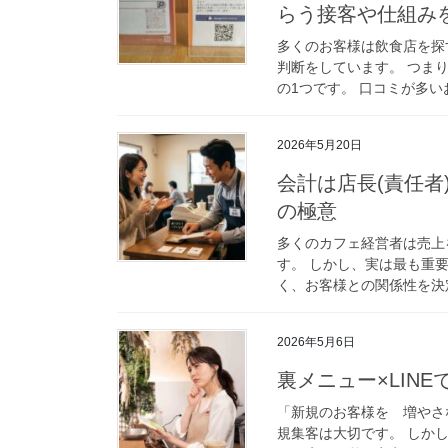
らう接客や仕組み
多くのお客様は飲食店を探す
判断をしています。 つまり
の1つです。 口コミが多い
2026年5月20日
会計は店長(責任
の極意
多くのカフェ経営者は売上
す。 しかし、実は最も重
く、お客様との関係性を決定
2026年5月6日
裏メニュー×LIN
「新規のお客様を 増やさ
規集客は大切です。 しか