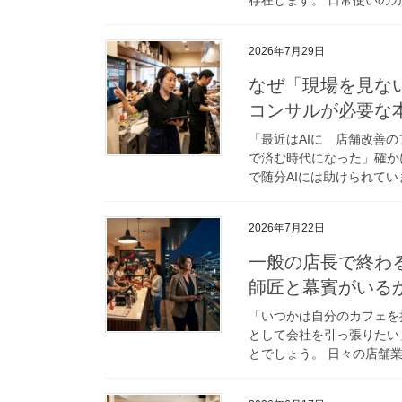
2026年7月29日
なぜ「現場を見な
コンサルが必要な
「最近はAIに 店舗改善の
で済む時代になった」確か
で随分AIには助けられてい
2026年7月22日
一般の店長で終わ
師匠と幕賓がいる
「いつかは自分のカフェを
として会社を引っ張りたい
とでしょう。 日々の店舗業