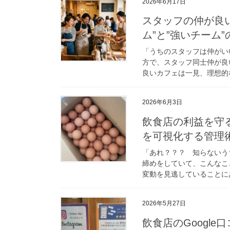
2026年6月17日
スタッフの仲が良
ム”と”強いチーム
「うちのスタッフは仲がい
方で、スタッフ同士仲が良
良いカフェは一見、理想的な
2026年6月3日
飲食店の利益を守
を可視化する管理
「あれ？？？ 知らないう
締めをしていて、こんなこ
変動を見逃していることにあ
2026年5月27日
飲食店のGoogl