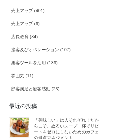
売上アップ (401)
売上アップ (6)
店長教育 (84)
接客及びオペレーション (107)
集客ツールを活用 (136)
雰囲気 (11)
顧客満足と顧客感動 (25)
最近の投稿
「美味しい」は人それぞれ！だか
らこそ、ぬるいスープ一杯でリピ
ートをゼロにしないためのカフェ
の減点マネジメント