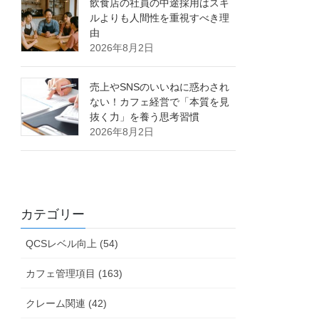
飲食店の社員の中途採用はスキ
ルよりも人間性を重視すべき理
由
2026年8月2日
売上やSNSのいいねに惑わされ
ない！カフェ経営で「本質を見
抜く力」を養う思考習慣
2026年8月2日
カテゴリー
QCSレベル向上 (54)
カフェ管理項目 (163)
クレーム関連 (42)