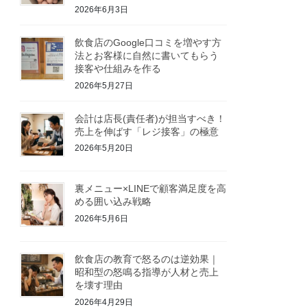
2026年6月3日
飲食店のGoogle口コミを増やす方
法とお客様に自然に書いてもらう
接客や仕組みを作る
2026年5月27日
会計は店長(責任者)が担当すべき！
売上を伸ばす「レジ接客」の極意
2026年5月20日
裏メニュー×LINEで顧客満足度を高
める囲い込み戦略
2026年5月6日
飲食店の教育で怒るのは逆効果｜
昭和型の怒鳴る指導が人材と売上
を壊す理由
2026年4月29日