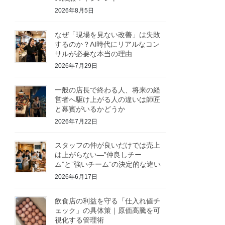
2026年8月5日
なぜ「現場を見ない改善」は失敗
するのか？AI時代にリアルなコン
サルが必要な本当の理由
2026年7月29日
一般の店長で終わる人、将来の経
営者へ駆け上がる人の違いは師匠
と幕賓がいるかどうか
2026年7月22日
スタッフの仲が良いだけでは売上
は上がらない—”仲良しチー
ム”と”強いチーム”の決定的な違い
2026年6月17日
飲食店の利益を守る「仕入れ値チ
ェック」の具体策｜原価高騰を可
視化する管理術