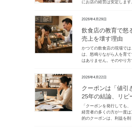
にお店の経営は安定します。
2026年4月29日
飲食店の教育で怒
売上を壊す理由
かつての飲食店の現場では
は、怒鳴りながら人を育て
はありません。そのやり方で
2026年4月22日
クーポンは「値引
25年の結論、リ
「クーポンを発行しても、
経営者の多くの方が一度は
的のクーポンは、利益を削り