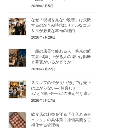
2026年8月5日
なぜ「現場を見ない改善」は失敗
するのか？AI時代にリアルなコン
サルが必要な本当の理由
2026年7月29日
一般の店長で終わる人、将来の経
営者へ駆け上がる人の違いは師匠
と幕賓がいるかどうか
2026年7月22日
スタッフの仲が良いだけでは売上
は上がらない—”仲良しチー
ム”と”強いチーム”の決定的な違い
2026年6月17日
飲食店の利益を守る「仕入れ値チ
ェック」の具体策｜原価高騰を可
視化する管理術