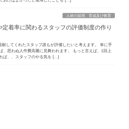
人材の採用、育成及び教育
や定着率に関わるスタッフの評価制度の作り
店に貢献してくれたスタッフ誰もが評価したいと考えます。 単に手
ば、思わぬ人件費高騰に見舞われます。 もっと言えば、1回上
ば、、スタッフのやる気を […]