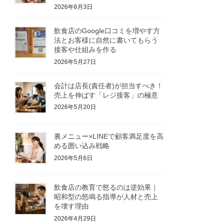
2026年6月3日
飲食店のGoogle口コミを増やす方
法とお客様に自然に書いてもらう
接客や仕組みを作る
2026年5月27日
会計は店長(責任者)が担当すべき！
売上を伸ばす「レジ接客」の極意
2026年5月20日
裏メニュー×LINEで顧客満足度を高
める囲い込み戦略
2026年5月6日
飲食店の教育で怒るのは逆効果｜
昭和型の怒鳴る指導が人材と売上
を壊す理由
2026年4月29日