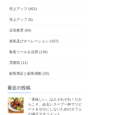
売上アップ (401)
売上アップ (6)
店長教育 (84)
接客及びオペレーション (107)
集客ツールを活用 (136)
雰囲気 (11)
顧客満足と顧客感動 (25)
最近の投稿
「美味しい」は人それぞれ！だか
らこそ、ぬるいスープ一杯でリピ
ートをゼロにしないためのカフェ
の減点マネジメント