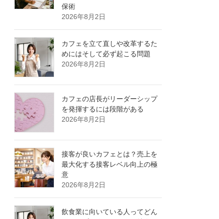
保術
2026年8月2日
カフェを立て直しや改革するた
めにはそして必ず起こる問題
2026年8月2日
カフェの店長がリーダーシップ
を発揮するには段階がある
2026年8月2日
接客が良いカフェとは？売上を
最大化する接客レベル向上の極
意
2026年8月2日
飲食業に向いている人ってどん