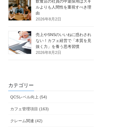
飲食店の社員の中途採用はスキ
ルよりも人間性を重視すべき理
由
2026年8月2日
売上やSNSのいいねに惑わされ
ない！カフェ経営で「本質を見
抜く力」を養う思考習慣
2026年8月2日
カテゴリー
QCSレベル向上 (54)
カフェ管理項目 (163)
クレーム関連 (42)