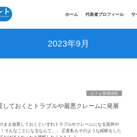
ホーム
代表者プロフィール
サ
2023年9月
カフェ管理項目
置しておくとトラブルや最悪クレームに発展
のまま放置しておくといずれトラブルやクレームになる箇所や
え！そんなことになるなんて…」 正直私もそのような経験をした
おけばよかったと後悔したことも […]