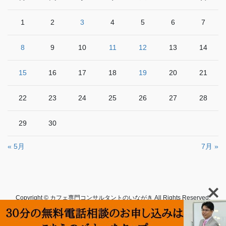
1
2
3
4
5
6
7
8
9
10
11
12
13
14
15
16
17
18
19
20
21
22
23
24
25
26
27
28
29
30
« 5月
7月 »
Copyright © カフェ専門コンサルタントのいながき All Rights Reserved.
Powered by
WordPress
with
Lightning Theme
&
VK All in One
Expansion Unit