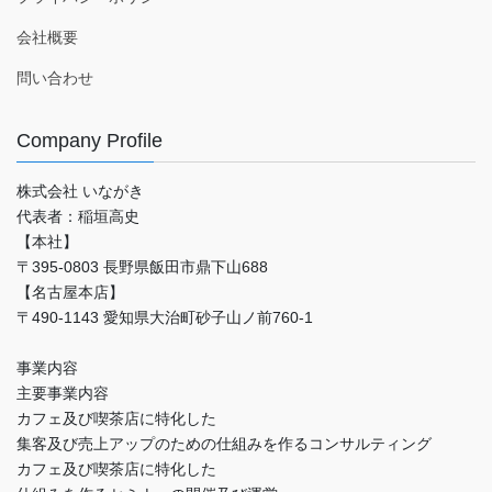
会社概要
問い合わせ
Company Profile
株式会社 いながき
代表者：稲垣高史
【本社】
〒395-0803 長野県飯田市鼎下山688
【名古屋本店】
〒490-1143 愛知県大治町砂子山ノ前760-1
事業内容
主要事業内容
カフェ及び喫茶店に特化した
集客及び売上アップのための仕組みを作るコンサルティング
カフェ及び喫茶店に特化した