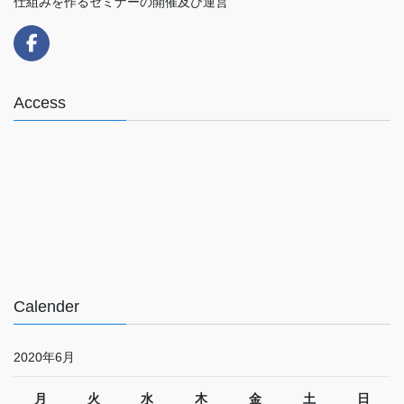
仕組みを作るセミナーの開催及び運営
Access
Calender
2020年6月
月
火
水
木
金
土
日