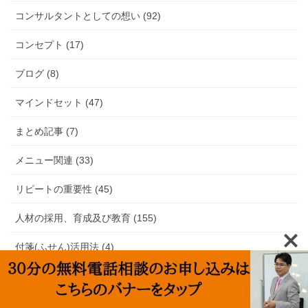
コンサルタントとしての想い (92)
コンセプト (17)
ブログ (8)
マインドセット (47)
まとめ記事 (7)
メニュー関連 (33)
リピートの重要性 (45)
人材の採用、育成及び教育 (155)
付箋(ふせん)活用法 (4)
勉強会・セミナー・自己成長 (13)
売上アップ (401)