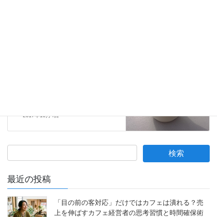
勉強会・セミナー・自己成長
前の記事
研修を売上アップに繋げる方法
2017年9月25日
QCSレベル向上
次の記事
白いコーヒーカップに付いた口
紅のあとに要注意！
2017年10月4日
最近の投稿
「目の前の客対応」だけではカフェは潰れる？売
上を伸ばすカフェ経営者の思考習慣と時間確保術