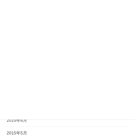
2016年3月
2016年2月
2016年1月
2015年12月
2015年11月
2015年10月
2015年9月
2015年8月
2015年7月
2015年6月
2015年5月