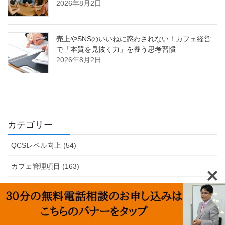
2026年8月2日
売上やSNSのいいねに惑わされない！カフェ経営
で「本質を見抜く力」を養う思考習慣
2026年8月2日
カテゴリー
QCSレベル向上 (54)
カフェ管理項目 (163)
クレーム関連 (42)
クレンリネス (17)