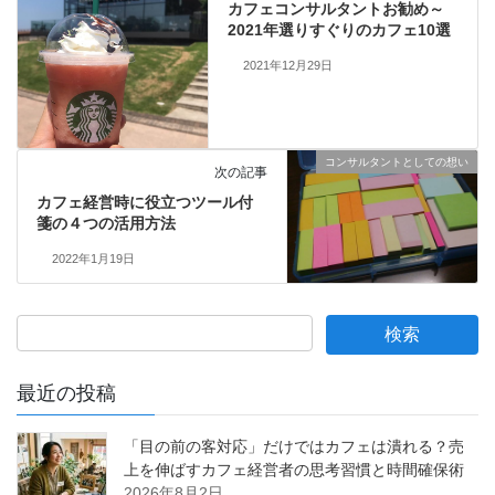
カフェコンサルタントお勧め～
2021年選りすぐりのカフェ10選
2021年12月29日
コンサルタントとしての想い
次の記事
カフェ経営時に役立つツール付
箋の４つの活用方法
2022年1月19日
最近の投稿
「目の前の客対応」だけではカフェは潰れる？売
上を伸ばすカフェ経営者の思考習慣と時間確保術
2026年8月2日