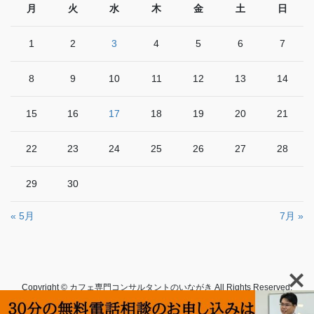
月
火
水
木
金
土
日
1
2
3
4
5
6
7
8
9
10
11
12
13
14
15
16
17
18
19
20
21
22
23
24
25
26
27
28
29
30
« 5月
7月 »
Copyright © カフェ専門コンサルタントのいながき All Rights Reserved.
Powered by
WordPress
with
Lightning Theme
&
VK All in One