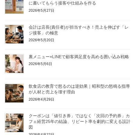
に書いてもらう接客や仕組みを作る
2026年5月27日
会計は店長(責任者)が担当すべき！売上を伸ばす「レ
ジ接客」の極意
2026年5月20日
裏メニュー×LINEで顧客満足度を高める囲い込み戦略
2026年5月6日
飲食店の教育で怒るのは逆効果｜昭和型の怒鳴る指導
が人材と売上を壊す理由
2026年4月29日
クーポンは「値引き券」ではなく「次回の予約券」カ
フェ経営25年の結論、リピート率を劇的に変える設計
図
2026年4月22日