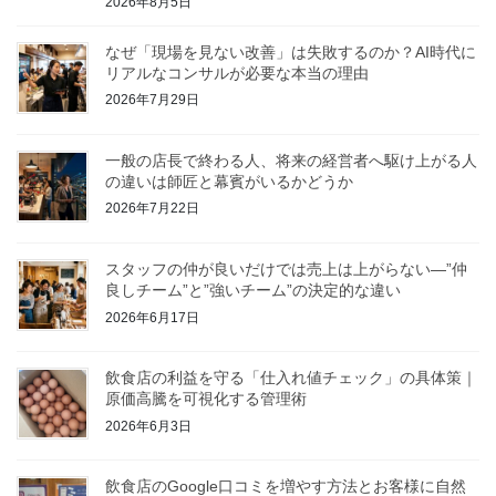
2026年8月5日
なぜ「現場を見ない改善」は失敗するのか？AI時代に
リアルなコンサルが必要な本当の理由
2026年7月29日
一般の店長で終わる人、将来の経営者へ駆け上がる人
の違いは師匠と幕賓がいるかどうか
2026年7月22日
スタッフの仲が良いだけでは売上は上がらない—”仲
良しチーム”と”強いチーム”の決定的な違い
2026年6月17日
飲食店の利益を守る「仕入れ値チェック」の具体策｜
原価高騰を可視化する管理術
2026年6月3日
飲食店のGoogle口コミを増やす方法とお客様に自然