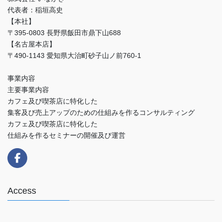
代表者：稲垣高史
【本社】
〒395-0803 長野県飯田市鼎下山688
【名古屋本店】
〒490-1143 愛知県大治町砂子山ノ前760-1
事業内容
主要事業内容
カフェ及び喫茶店に特化した
集客及び売上アップのための仕組みを作るコンサルティング
カフェ及び喫茶店に特化した
仕組みを作るセミナーの開催及び運営
Access