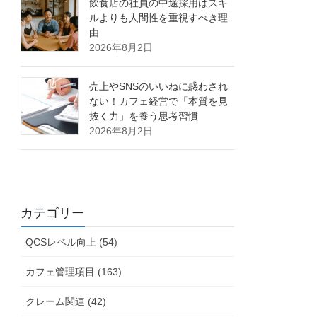
飲食店の社員の中途採用はスキ
ルよりも人間性を重視すべき理
由
2026年8月2日
売上やSNSのいいねに惑わされ
ない！カフェ経営で「本質を見
抜く力」を養う思考習慣
2026年8月2日
カテゴリー
QCSレベル向上 (54)
カフェ管理項目 (163)
クレーム関連 (42)