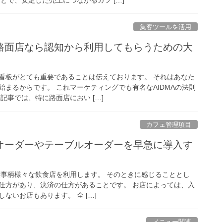
集客ツールを活用
路面店なら認知から利用してもらうための大
看板がとても重要であることは伝えております。 それはあなた
始まるからです。 これマーケティングでも有名なAIDMAの法則
記事では、特に路面店におい […]
カフェ管理項目
オーダーやテーブルオーダーを早急に導入す
ト 仕事柄様々な飲食店を利用します。 そのときに感じることとし
仕方があり、決済の仕方があることです。 お店によっては、入
ないお店もあります。 全 […]
メニュー関連