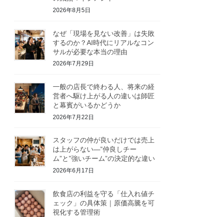
2026年8月5日
なぜ「現場を見ない改善」は失敗
するのか？AI時代にリアルなコン
サルが必要な本当の理由
2026年7月29日
一般の店長で終わる人、将来の経
営者へ駆け上がる人の違いは師匠
と幕賓がいるかどうか
2026年7月22日
スタッフの仲が良いだけでは売上
は上がらない—”仲良しチー
ム”と”強いチーム”の決定的な違い
2026年6月17日
飲食店の利益を守る「仕入れ値チ
ェック」の具体策｜原価高騰を可
視化する管理術