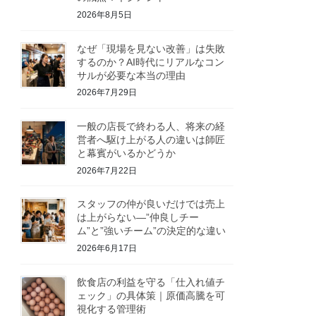
2026年8月5日
なぜ「現場を見ない改善」は失敗
するのか？AI時代にリアルなコン
サルが必要な本当の理由
2026年7月29日
一般の店長で終わる人、将来の経
営者へ駆け上がる人の違いは師匠
と幕賓がいるかどうか
2026年7月22日
スタッフの仲が良いだけでは売上
は上がらない—”仲良しチー
ム”と”強いチーム”の決定的な違い
2026年6月17日
飲食店の利益を守る「仕入れ値チ
ェック」の具体策｜原価高騰を可
視化する管理術