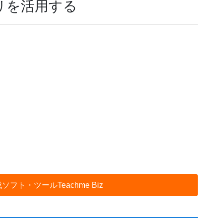
リを活用する
フト・ツールTeachme Biz