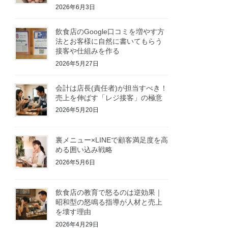
2026年6月3日
飲食店のGoogle口コミを増やす方
法とお客様に自然に書いてもらう
接客や仕組みを作る
2026年5月27日
会計は店長(責任者)が担当すべき！
売上を伸ばす「レジ接客」の極意
2026年5月20日
裏メニュー×LINEで顧客満足度を高
める囲い込み戦略
2026年5月6日
飲食店の教育で怒るのは逆効果｜
昭和型の怒鳴る指導が人材と売上
を壊す理由
2026年4月29日