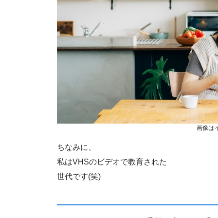
画像はイ
ちなみに、
私はVHSのビデオで教育された
世代です(笑)