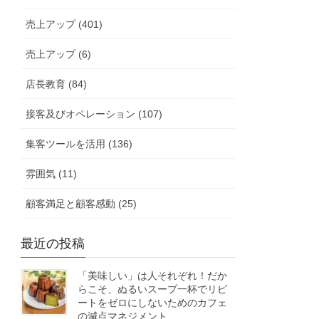
売上アップ (401)
売上アップ (6)
店長教育 (84)
接客及びオペレーション (107)
集客ツールを活用 (136)
雰囲気 (11)
顧客満足と顧客感動 (25)
最近の投稿
「美味しい」は人それぞれ！だか
らこそ、ぬるいスープ一杯でリピ
ートをゼロにしないためのカフェ
の減点マネジメント