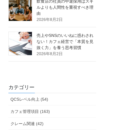
飲食店の社員の中途採用はスキ
ルよりも人間性を重視すべき理
由
2026年8月2日
売上やSNSのいいねに惑わされ
ない！カフェ経営で「本質を見
抜く力」を養う思考習慣
2026年8月2日
カテゴリー
QCSレベル向上 (54)
カフェ管理項目 (163)
クレーム関連 (42)