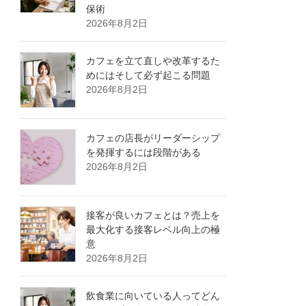
保術
2026年8月2日
カフェを立て直しや改革するた
めにはそして必ず起こる問題
2026年8月2日
カフェの店長がリーダーシップ
を発揮するには段階がある
2026年8月2日
接客が良いカフェとは？売上を
最大化する接客レベル向上の極
意
2026年8月2日
飲食業に向いている人ってどん