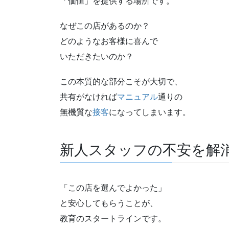
「価値」を提供する場所です。
なぜこの店があるのか？
どのようなお客様に喜んで
いただきたいのか？
この本質的な部分こそが大切で、
共有がなければ
マニュアル
通りの
無機質な
接客
になってしまいます。
新人スタッフの不安を解
「この店を選んでよかった」
と安心してもらうことが、
教育のスタートラインです。