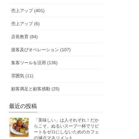
売上アップ (401)
売上アップ (6)
店長教育 (84)
接客及びオペレーション (107)
集客ツールを活用 (136)
雰囲気 (11)
顧客満足と顧客感動 (25)
最近の投稿
「美味しい」は人それぞれ！だか
らこそ、ぬるいスープ一杯でリピ
ートをゼロにしないためのカフェ
の減点マネジメント