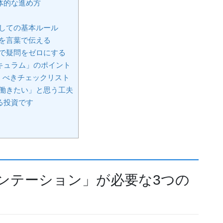
体的な進め方
しての基本ルール
を言葉で伝える
で疑問をゼロにする
キュラム」のポイント
くべきチェックリスト
働きたい」と思う工夫
る投資です
ンテーション」が必要な3つの