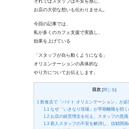
それではスタッフは不安を感じ、
お店の大切な想いも伝わりません。
今回の記事では、
私が多くのカフェ支援で実践し、
効果を上げている
「スタッフが自ら動くようになる」
オリエンテーションの具体的な
やり方についてお伝えします。
目次
[
閉じる
]
1
飲食店で「バイト オリエンテーション」が必
1.1
なぜ「いきなり現場」が早期離職を招く
1.2
お店の経営理念を伝え、スタッフの意識
1.3
新人スタッフの不安を解消し、信頼関係