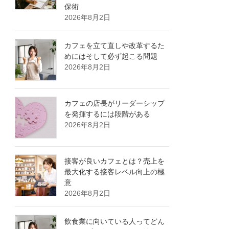
保術
2026年8月2日
カフェを立て直しや改革するた
めにはそして必ず起こる問題
2026年8月2日
カフェの店長がリーダーシップ
を発揮するには段階がある
2026年8月2日
接客が良いカフェとは？売上を
最大化する接客レベル向上の極
意
2026年8月2日
飲食業に向いている人ってどん