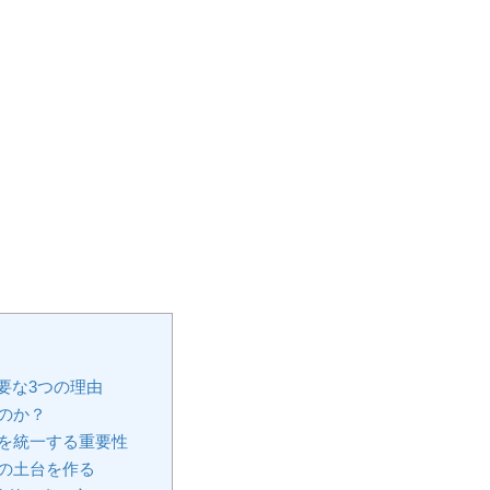
要な3つの理由
のか？
を統一する重要性
の土台を作る