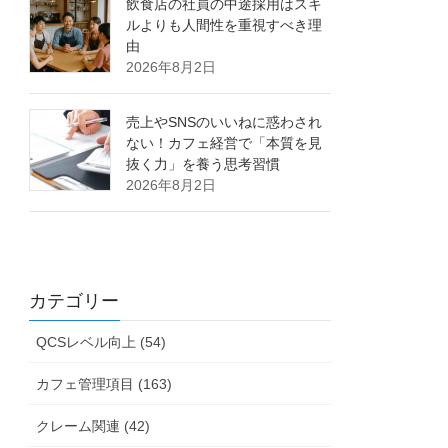
飲食店の社員の中途採用はスキ
ルよりも人間性を重視すべき理
由
2026年8月2日
売上やSNSのいいねに惑わされ
ない！カフェ経営で「本質を見
抜く力」を養う思考習慣
2026年8月2日
カテゴリー
QCSレベル向上 (54)
カフェ管理項目 (163)
クレーム関連 (42)