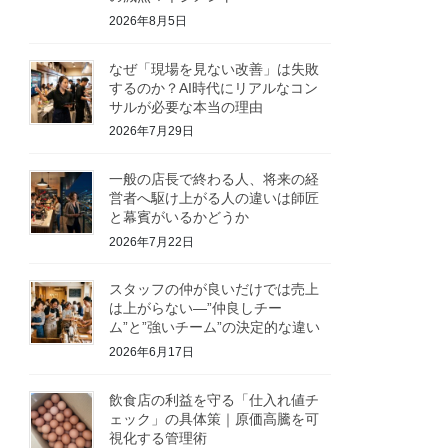
2026年8月5日
なぜ「現場を見ない改善」は失敗
するのか？AI時代にリアルなコン
サルが必要な本当の理由
2026年7月29日
一般の店長で終わる人、将来の経
営者へ駆け上がる人の違いは師匠
と幕賓がいるかどうか
2026年7月22日
スタッフの仲が良いだけでは売上
は上がらない—”仲良しチー
ム”と”強いチーム”の決定的な違い
2026年6月17日
飲食店の利益を守る「仕入れ値チ
ェック」の具体策｜原価高騰を可
視化する管理術