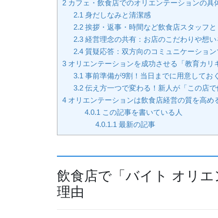
2
カフェ・飲食店でのオリエンテーションの具
2.1
身だしなみと清潔感
2.2
挨拶・返事・時間など飲食店スタッフと
2.3
経営理念の共有：お店のこだわりや想い
2.4
質疑応答：双方向のコミュニケーション
3
オリエンテーションを成功させる「教育カリ
3.1
事前準備が9割！当日までに用意してお
3.2
伝え方一つで変わる！新人が「この店で
4
オリエンテーションは飲食店経営の質を高め
4.0.1
この記事を書いている人
4.0.1.1
最新の記事
飲食店で「バイト オリエ
理由