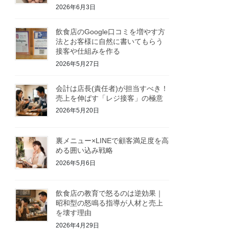
2026年6月3日
飲食店のGoogle口コミを増やす方
法とお客様に自然に書いてもらう
接客や仕組みを作る
2026年5月27日
会計は店長(責任者)が担当すべき！
売上を伸ばす「レジ接客」の極意
2026年5月20日
裏メニュー×LINEで顧客満足度を高
める囲い込み戦略
2026年5月6日
飲食店の教育で怒るのは逆効果｜
昭和型の怒鳴る指導が人材と売上
を壊す理由
2026年4月29日