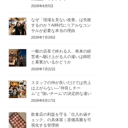
2026年8月5日
なぜ「現場を見ない改善」は失敗
するのか？AI時代にリアルなコン
サルが必要な本当の理由
2026年7月29日
一般の店長で終わる人、将来の経
営者へ駆け上がる人の違いは師匠
と幕賓がいるかどうか
2026年7月22日
スタッフの仲が良いだけでは売上
は上がらない—”仲良しチー
ム”と”強いチーム”の決定的な違い
2026年6月17日
飲食店の利益を守る「仕入れ値チ
ェック」の具体策｜原価高騰を可
視化する管理術