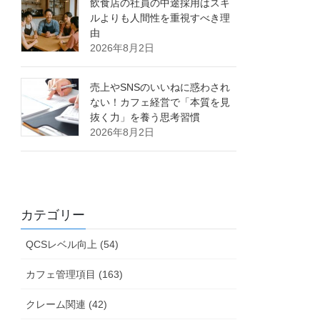
飲食店の社員の中途採用はスキ
ルよりも人間性を重視すべき理
由
2026年8月2日
売上やSNSのいいねに惑わされ
ない！カフェ経営で「本質を見
抜く力」を養う思考習慣
2026年8月2日
カテゴリー
QCSレベル向上 (54)
カフェ管理項目 (163)
クレーム関連 (42)