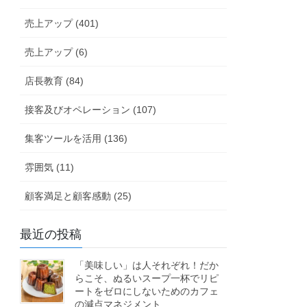
売上アップ (401)
売上アップ (6)
店長教育 (84)
接客及びオペレーション (107)
集客ツールを活用 (136)
雰囲気 (11)
顧客満足と顧客感動 (25)
最近の投稿
「美味しい」は人それぞれ！だか
らこそ、ぬるいスープ一杯でリピ
ートをゼロにしないためのカフェ
の減点マネジメント