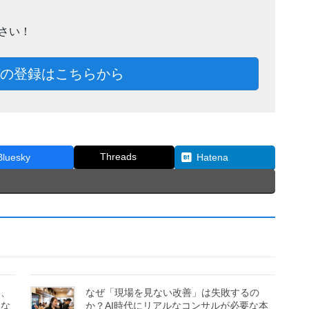
さい！
の登録はこちらから
Threads
Bluesky
Hatena
そ、
なぜ「現場を見ない改善」は失敗するの
しな
か？AI時代にリアルなコンサルが必要な本