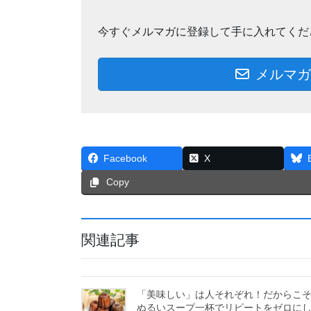
今すぐメルマガに登録して手に入れてくだ
メルマガ
Facebook
X
Copy
関連記事
「美味しい」は人それぞれ！だからこ
ぬるいスープ一杯でリピートをゼロに