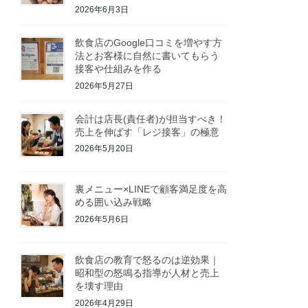
2026年6月3日
飲食店のGoogle口コミを増やす方
法とお客様に自然に書いてもらう
接客や仕組みを作る
2026年5月27日
会計は店長(責任者)が担当すべき！
売上を伸ばす「レジ接客」の極意
2026年5月20日
裏メニュー×LINEで顧客満足度を高
める囲い込み戦略
2026年5月6日
飲食店の教育で怒るのは逆効果｜
昭和型の怒鳴る指導が人材と売上
を壊す理由
2026年4月29日