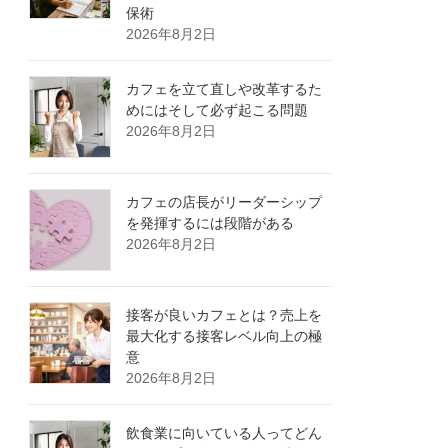
保術
2026年8月2日
カフェを立て直しや改革するた
めにはそして必ず起こる問題
2026年8月2日
カフェの店長がリーダーシップ
を発揮するには段階がある
2026年8月2日
接客が良いカフェとは？売上を
最大化する接客レベル向上の極
意
2026年8月2日
飲食業に向いている人ってどん