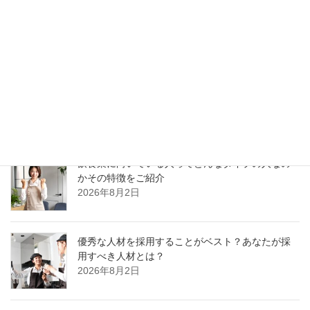
カフェの店長がリーダーシップを発揮するには段
階がある
2026年8月2日
接客が良いカフェとは？売上を最大化する接客レ
ベル向上の極意
2026年8月2日
飲食業に向いている人ってどんなタイプの人なの
かその特徴をご紹介
2026年8月2日
優秀な人材を採用することがベスト？あなたが採
用すべき人材とは？
2026年8月2日