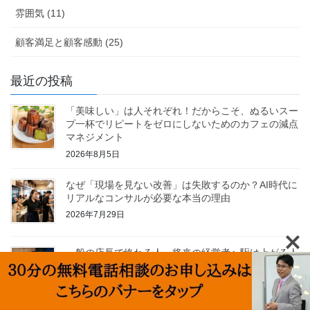
雰囲気 (11)
顧客満足と顧客感動 (25)
最近の投稿
「美味しい」は人それぞれ！だからこそ、ぬるいスー
プ一杯でリピートをゼロにしないためのカフェの減点
マネジメント
2026年8月5日
なぜ「現場を見ない改善」は失敗するのか？AI時代に
リアルなコンサルが必要な本当の理由
2026年7月29日
一般の店長で終わる人、将来の経営者へ駆け上がる人
の違いは師匠と幕賓がいるかどうか
2026年7月22日