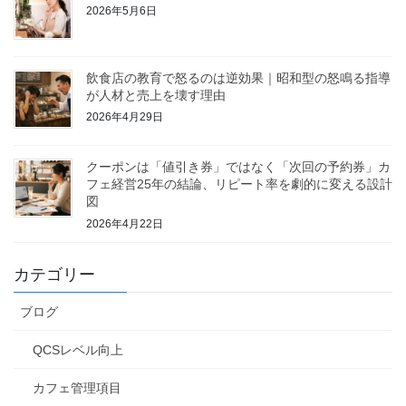
2026年5月6日
飲食店の教育で怒るのは逆効果｜昭和型の怒鳴る指導
が人材と売上を壊す理由
2026年4月29日
クーポンは「値引き券」ではなく「次回の予約券」カ
フェ経営25年の結論、リピート率を劇的に変える設計
図
2026年4月22日
カテゴリー
ブログ
QCSレベル向上
カフェ管理項目