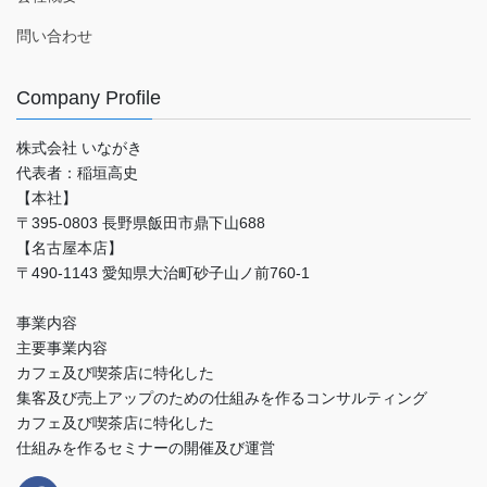
問い合わせ
Company Profile
株式会社 いながき
代表者：稲垣高史
【本社】
〒395-0803 長野県飯田市鼎下山688
【名古屋本店】
〒490-1143 愛知県大治町砂子山ノ前760-1
事業内容
主要事業内容
カフェ及び喫茶店に特化した
集客及び売上アップのための仕組みを作るコンサルティング
カフェ及び喫茶店に特化した
仕組みを作るセミナーの開催及び運営