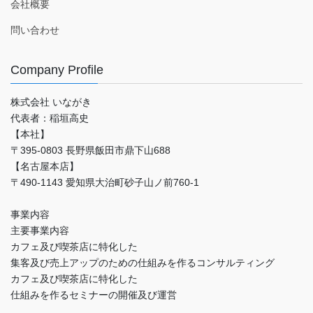
会社概要
問い合わせ
Company Profile
株式会社 いながき
代表者：稲垣高史
【本社】
〒395-0803 長野県飯田市鼎下山688
【名古屋本店】
〒490-1143 愛知県大治町砂子山ノ前760-1
事業内容
主要事業内容
カフェ及び喫茶店に特化した
集客及び売上アップのための仕組みを作るコンサルティング
カフェ及び喫茶店に特化した
仕組みを作るセミナーの開催及び運営